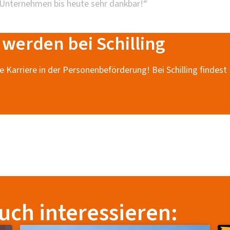
 Unternehmen bis heute sehr dankbar!“
 werden bei Schilling
e Karriere in der Personenbeförderung! Bei Schilling findest
uch interessieren: