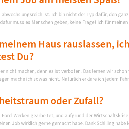
nd abwechslungsreich ist. Ich bin nicht der Typ dafür, den ga
 dafür muss es Menschen geben, keine Frage! Ich für meinen
meinem Haus rauslassen, ich
test Du?
eider nicht machen, denn es ist verboten. Das lernen wir schon
wegen mache ich sowas nicht. Natürlich erkläre ich jedem Fa
heitstraum oder Zufall?
en Ford-Werken gearbeitet, und aufgrund der Wirtschaftskri
 meinen Job wirklich gerne gemacht habe. Dank Schilling ha