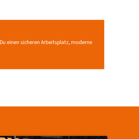
 Du einen sicheren Arbeitsplatz, moderne