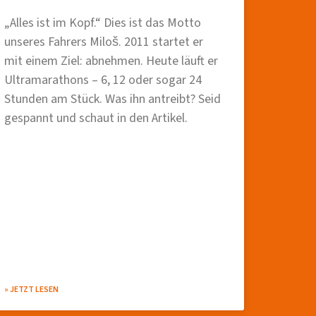
„Alles ist im Kopf.“ Dies ist das Motto
unseres Fahrers Miloš. 2011 startet er
mit einem Ziel: abnehmen. Heute läuft er
Ultramarathons – 6, 12 oder sogar 24
Stunden am Stück. Was ihn antreibt? Seid
gespannt und schaut in den Artikel.
» JETZT LESEN