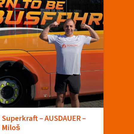
Superkraft – AUSDAUER –
Miloš