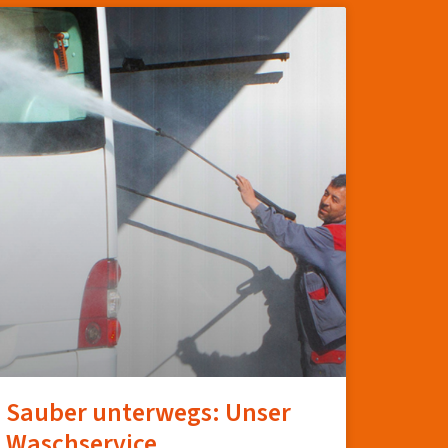
Sauber unterwegs: Unser
Waschservice