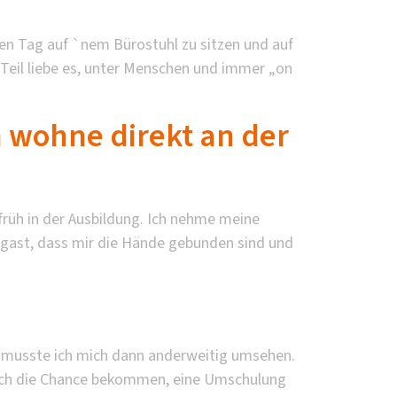
nzen Tag auf `nem Bürostuhl zu sitzen und auf
 Teil liebe es, unter Menschen und immer „on
 wohne direkt an der
 früh in der Ausbildung. Ich nehme meine
hrgast, dass mir die Hände gebunden sind und
se musste ich mich dann anderweitig umsehen.
be ich die Chance bekommen, eine Umschulung