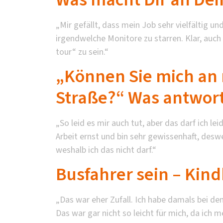
„Mir gefällt, dass mein Job sehr vielfältig u
irgendwelche Monitore zu starren. Klar, auch
tour“ zu sein.“
„Können Sie mich an 
Straße?“ Was antwor
„So leid es mir auch tut, aber das darf ich l
Arbeit ernst und bin sehr gewissenhaft, des
weshalb ich das nicht darf.“
Busfahrer sein – Kind
„Das war eher Zufall. Ich habe damals bei d
Das war gar nicht so leicht für mich, da ich