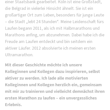
einer Staatsbank gearbeitet. Köln ist eine Großstadt,
die Belgrad in vielerlei Hinsicht ähnelt. Sie ist ein
großartiger Ort zum Leben, besonders für junge Leute
– die Stadt „lebt 24 Stunden“. Meine Leidenschaft fürs
Laufen begann 2011, als ich mit Halbmarathons und
Marathons anfing, um abzunehmen. Dabei habe ich die
Freude am Laufen entdeckt und bin seitdem ein
aktiver Läufer. 2012 absolvierte ich meinen ersten
Ultramarathon.
Mit dieser Geschichte möchte ich unsere
Kolleginnen und Kollegen dazu inspirieren, selbst
aktiver zu werden. Ich lade alle motivierten
Kolleginnen und Kollegen herzlich ein, gemeinsam
mit mir zu trainieren und vielleicht demnächst ihren
ersten Marathon zu laufen – ein unvergessliches
Erlebnis.