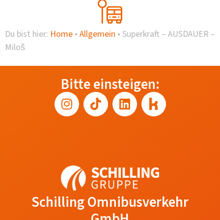
Du bist hier:
Home
•
Allgemein
•
Superkraft – AUSDAUER –
Miloš
Bitte einsteigen:
Schilling Omnibusverkehr
GmbH