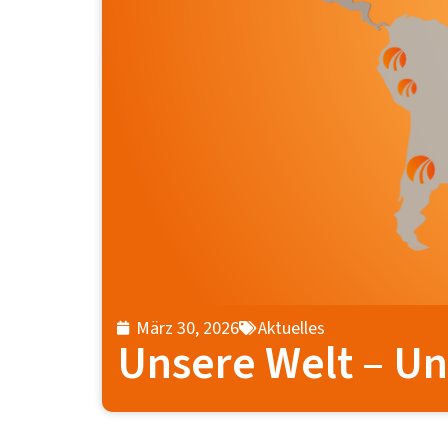
März 30, 2026
Aktuelles
Unsere Welt – Un