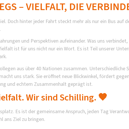
S – VIELFALT, DIE VERBINDE
el. Doch hinter jeder Fahrt steckt mehr als nur ein Bus auf 
.
Erfahrungen und Perspektiven aufeinander. Was uns verbinde
elfalt ist für uns nicht nur ein Wort. Es ist Teil unserer Unt
rk.
ollegen aus über 40 Nationen zusammen. Unterschiedliche S
 macht uns stark. Sie eröffnet neue Blickwinkel, fördert gege
zung und echtem Zusammenhalt geprägt ist.
elfalt. Wir sind Schilling. 🧡
eitsplatz. Es ist der gemeinsame Anspruch, jeden Tag Vera
l ans Ziel zu bringen.