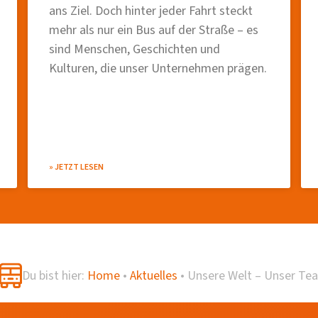
ans Ziel. Doch hinter jeder Fahrt steckt
mehr als nur ein Bus auf der Straße – es
sind Menschen, Geschichten und
Kulturen, die unser Unternehmen prägen.
» JETZT LESEN
Du bist hier:
Home
•
Aktuelles
•
Unsere Welt – Unser Te