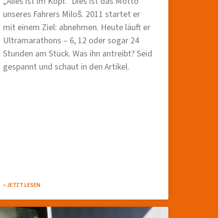
„Alles ist im Kopf.“ Dies ist das Motto
unseres Fahrers Miloš. 2011 startet er
mit einem Ziel: abnehmen. Heute läuft er
Ultramarathons – 6, 12 oder sogar 24
Stunden am Stück. Was ihn antreibt? Seid
gespannt und schaut in den Artikel.
» JETZT LESEN