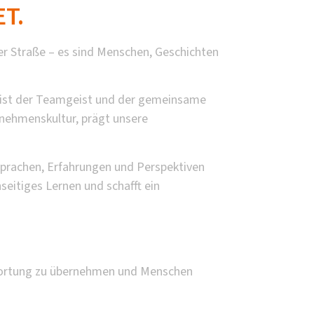
T.
der Straße – es sind Menschen, Geschichten
t, ist der Teamgeist und der gemeinsame
ernehmenskultur, prägt unsere
prachen, Erfahrungen und Perspektiven
nseitiges Lernen und schafft ein
ntwortung zu übernehmen und Menschen