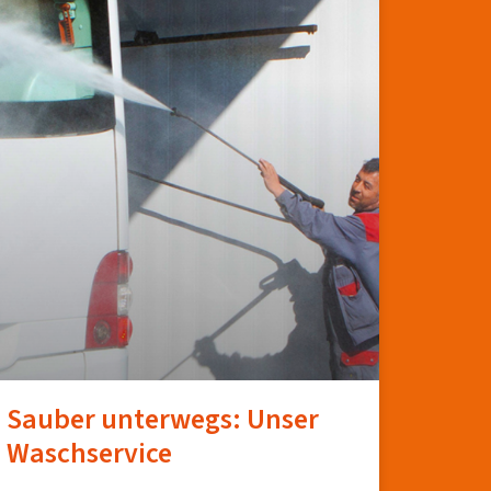
Sauber unterwegs: Unser
Waschservice