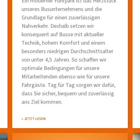
Ein moderner Fuhrpark ist das Herzstück
unseres Busunternehmens und die
Grundlage für einen zuverlässigen
Nahverkehr. Deshalb setzen wir
konsequent auf Busse mit aktueller
Technik, hohem Komfort und einem
besonders niedrigen Durchschnittsalter
von unter 4,5 Jahren. So schaffen wir
optimale Bedingungen für unsere
Mitarbeitenden ebenso wie für unsere
Fahrgäste. Tag für Tag sorgen wir dafür,
dass Sie sicher, bequem und zuverlässig
ans Ziel kommen.
» JETZT LESEN