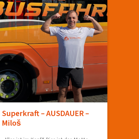
Superkraft – AUSDAUER –
Miloš