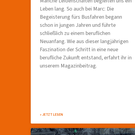
Manche Leidenschaften begleiten uns ein
Leben lang. So auch bei Marc: Die
Begeisterung fürs Busfahren begann
schon in jungen Jahren und führte
schließlich zu einem beruflichen
Neuanfang. Wie aus dieser langjährigen
Faszination der Schritt in eine neue
berufliche Zukunft entstand, erfahrt ihr in
unserem Magazinbeitrag.
» JETZT LESEN