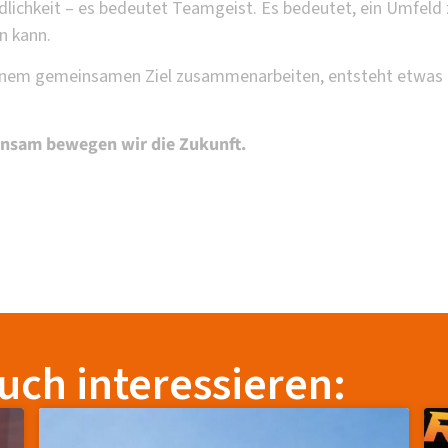
edlichkeit – es bedeutet Teamgeist. Es bedeutet, ein Umfeld 
n kann.
einem gemeinsamen Ziel zusammenarbeiten, entsteht etwas
sam bewegen wir die Zukunft.
uch interessieren: